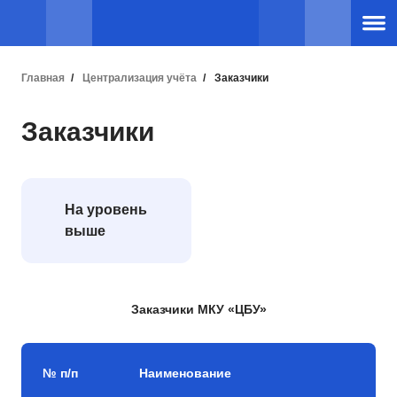
Главная
Централизация учёта
Заказчики
Заказчики
На уровень
выше
Заказчики МКУ «ЦБУ»
№ п/п
Наименование