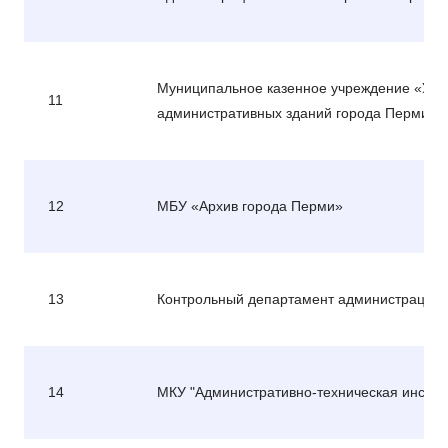
Муниципальное казенное учреждение «Упр
11
административных зданий города Перми»
12
МБУ «Архив города Перми»
13
Контрольный департамент администрации 
14
МКУ "Административно-техническая инспек