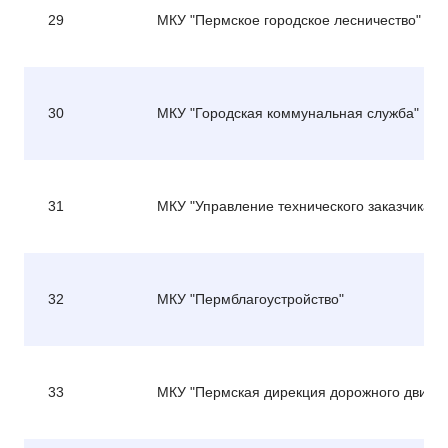
29
МКУ "Пермское городское лесничество"
30
МКУ "Городская коммунальная служба"
31
МКУ "Управление технического заказчика"
32
МКУ "Пермблагоустройство"
33
МКУ "Пермская дирекция дорожного движе