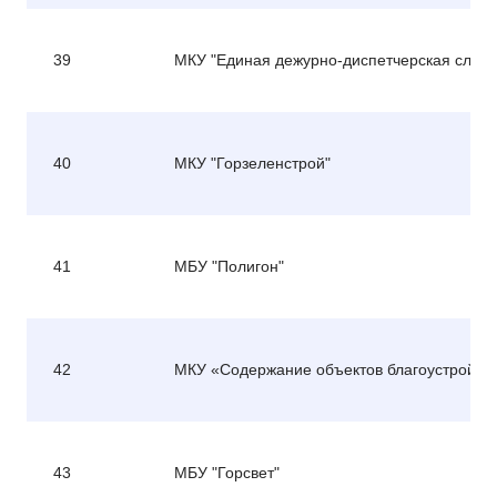
39
МКУ "Единая дежурно-диспетчерская служб
40
МКУ "Горзеленстрой"
41
МБУ "Полигон"
42
МКУ «Содержание объектов благоустройст
43
МБУ "Горсвет"