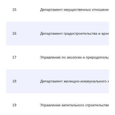
15
Департамент имущественных отношений а
16
Департамент градостроительства и архите
17
Управление по экологии и природопользо
18
Департамент жилищно-коммунального хозя
19
Управление капитального строительства а