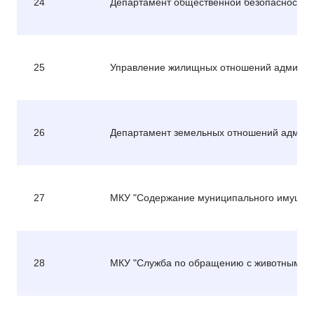
24
Департамент общественной безопасности 
25
Управление жилищных отношений админис
26
Департамент земельных отношений админи
27
МКУ "Содержание муниципального имущес
28
МКУ "Служба по обращению с животными б