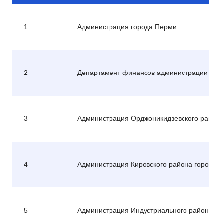
1
Администрация города Перми
2
Департамент финансов администрации го
3
Администрация Орджоникидзевского район
4
Администрация Кировского района города
5
Администрация Индустриального района г