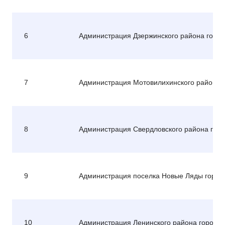
6
Администрация Дзержинского района горо
7
Администрация Мотовилихинского района 
8
Администрация Свердловского района гор
9
Администрация поселка Новые Ляды город
10
Администрация Ленинского района города