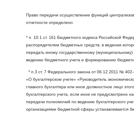
Право передачи осуществление функций централизова
отчетности определено:
* п. 10.1 ст. 161 Бюджетного кодекса Российской Фе
распорядителем бюджетных средств, в ведении которо
передать иному государственному (муниципальному)
ведению бюджетного учета и формированию бюджетн
* п.3 ст. 7 Федерального закона от 06.12.2011 № 402
«О бухгалтерском учете» «Руководитель экономическо
главного бухгалтера или иное должностное лицо этого
бухгалтерского учета, если иное не предусмотрено на
передачи полномочий по ведению бухгалтерского уче
организациями бюджетной сферы устанавливается б