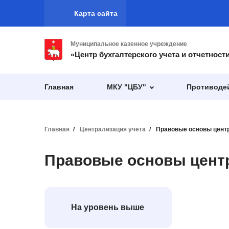
Карта сайта
Муниципальное казенное учреждение
«Центр бухгалтерского учета и отчетност
Главная
МКУ "ЦБУ"
Противоде
Главная
Централизация учёта
Правовые основы цент
Правовые основы цент
На уровень выше