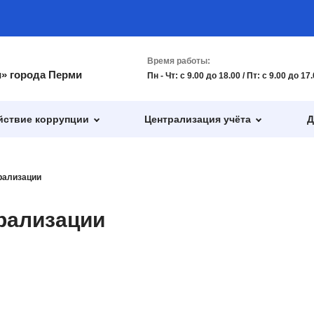
Время работы:
и» города Перми
Пн - Чт: с 9.00 до 18.00 / Пт: с 9.00 до 1
йствие коррупции
Централизация учёта
Д
рализации
рализации