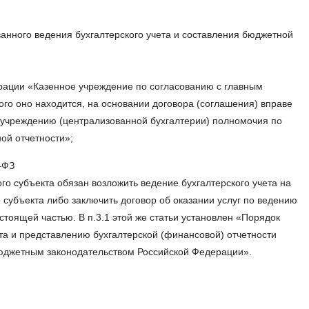
нного ведения бухгалтерского учета и составления бюджетной
дерации «Казенное учреждение по согласованию с главным
го оно находится, на основании договора (соглашения) вправе
 учреждению (централизованной бухгалтерии) полномочия по
ой отчетности»;
–ФЗ
го субъекта обязан возложить ведение бухгалтерского учета на
 субъекта либо заключить договор об оказании услуг по ведению
стоящей частью. В п.3.1 этой же статьи установлен «Порядок
та и представлению бухгалтерской (финансовой) отчетности
юджетным законодательством Российской Федерации».