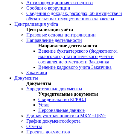
Антикоррупционная экспертиза
Сообщи о коррупции
Сведения о доходах, расходах, об имуществе и
обязательствах имущественного характера
Централизация учёта
Централизация учёта
Правовые основы централизации
Направление деятельности
Направление деятельности
Ведение бухгалтерского (бюджетного),
налогового, статистического учета и
составление отчетности Заказчика
Ведение кадрового учета Заказчика
Заказчики
Документы
Документы
Учредительные документы
Учредительные документы
Свидетельство ЕГРЮЛ
Устав
Персональные данные
Единая учетная политика МКУ «ЦБУ»
График документооборота
Отчеты
Проекты документов