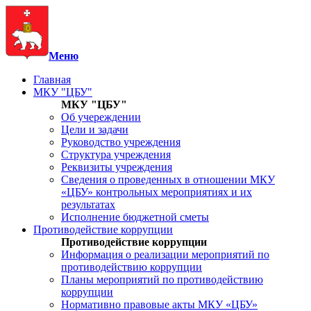
Меню
Главная
МКУ "ЦБУ"
МКУ "ЦБУ"
Об учереждении
Цели и задачи
Руководство учреждения
Структура учреждения
Реквизиты учреждения
Сведения о проведенных в отношении МКУ
«ЦБУ» контрольных мероприятиях и их
результатах
Исполнение бюджетной сметы
Противодействие коррупции
Противодействие коррупции
Информация о реализации мероприятий по
противодействию коррупции
Планы мероприятий по противодействию
коррупции
Нормативно правовые акты МКУ «ЦБУ»