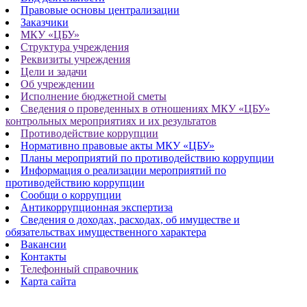
Правовые основы централизации
Заказчики
МКУ «ЦБУ»
Структура учреждения
Реквизиты учреждения
Цели и задачи
Об учреждении
Исполнение бюджетной сметы
Сведения о проведенных в отношениях МКУ «ЦБУ»
контрольных мероприятиях и их результатов
Противодействие коррупции
Нормативно правовые акты МКУ «ЦБУ»
Планы мероприятий по противодействию коррупции
Информация о реализации мероприятий по
противодействию коррупции
Сообщи о коррупции
Антикоррупционная экспертиза
Сведения о доходах, расходах, об имуществе и
обязательствах имущественного характера
Вакансии
Контакты
Телефонный справочник
Карта сайта