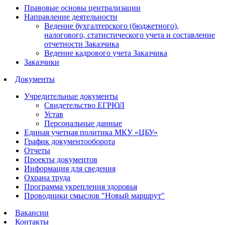
Правовые основы централизации
Направление деятельности
Ведение бухгалтерского (бюджетного),
налогового, статистического учета и составление
отчетности Заказчика
Ведение кадрового учета Заказчика
Заказчики
Документы
Учредительные документы
Свидетельство ЕГРЮЛ
Устав
Персональные данные
Единая учетная политика МКУ «ЦБУ»
График документооборота
Отчеты
Проекты документов
Информация для сведения
Охрана труда
Программа укрепления здоровья
Проводники смыслов "Новый маршрут"
Вакансии
Контакты