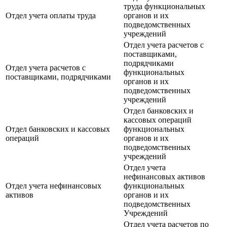
труда функциональных
Отдел учета оплаты труда
органов и их
подведомственных
учреждений
Отдел учета расчетов с
поставщиками,
подрядчиками
Отдел учета расчетов с
функциональных
поставщиками, подрядчиками
органов и их
подведомственных
учреждений
Отдел банковских и
кассовых операций
Отдел банковских и кассовых
функциональных
операций
органов и их
подведомственных
учреждений
Отдел учета
нефинансовых активов
Отдел учета нефинансовых
функциональных
активов
органов и их
подведомственных
Учреждений
Отдел учета расчетов по