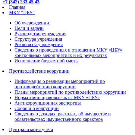
+7 (342) 233 45 43
Главная
МКУ "ЦБУ"
Об учереждении
Цели и задачи
Руководство учреждения
Структура учреждения
Реквизиты учреждения
Сведения о проведенных в отношении МКУ «ЦБУ»
контрольных мероприятиях и их результатах
Исполнение бюджетной сметы
Противодействие коррупции
Информация о реализации мероприятий по
противодействию коррупции
Планы мероприятий по противодействию коррупции
Нормативно правовые акты МКУ «ЦБУ»
Антикоррупционная экспертиза
Сообщи о коррупции
Сведения о доходах, расходах, об имуществе и
обязательствах имущественного характера
Централизация учёта